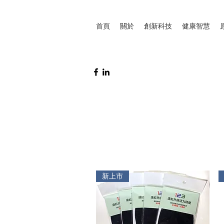
首頁
關於
創新科技
健康智慧
原
新上市