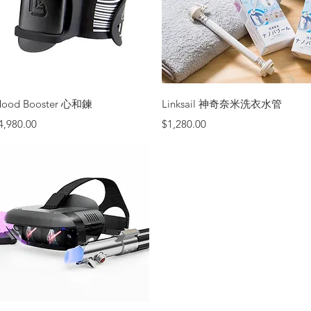
快速瀏覽
快速瀏覽
ood Booster 心和鍊
Linksail 神奇奈米洗衣水管
價格
價格
4,980.00
$1,280.00