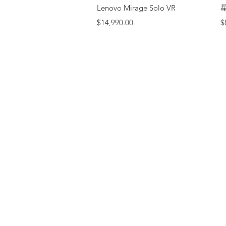
快速瀏覽
Lenovo Mirage Solo VR
價格
$14,990.00
$